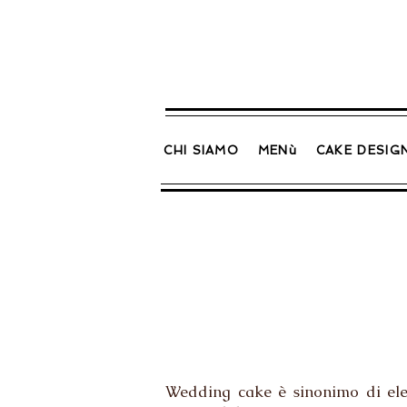
CHI SIAMO
MENù
CAKE DESIG
Wedding cake è sinonimo di eleg