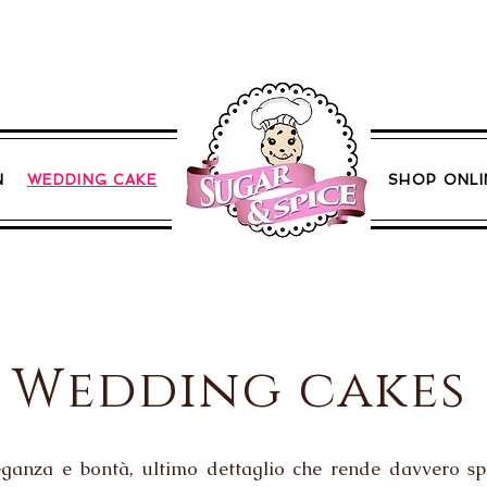
N
WEDDING CAKE
SHOP ONLI
Wedding cakes
anza e bontà, ultimo dettaglio che rende davvero spec