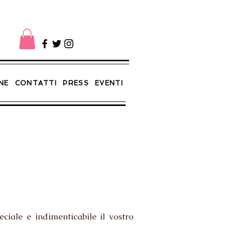
NE
CONTATTI
PRESS
EVENTI
iale e indimenticabile il vostro