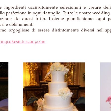
e ingredienti accuratamente selezionati e creare del
lla perfezione in ogni dettaglio. Tutte le nostre weddin
razione da quasi tutto. Insieme pianifichiamo ogni p
ori e abbinamenti.
mo orgogliose di essere distintamente diversi nell'app
ngcakesintuscany.com