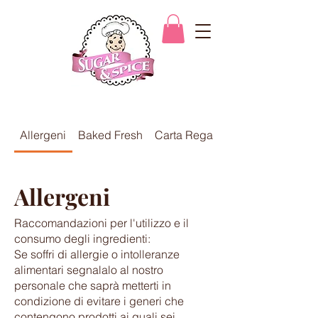
Allergeni
Baked Fresh
Carta Regalo - Gift Cards
Allergeni
Raccomandazioni per l'utilizzo e il
consumo degli ingredienti:
Se soffri di allergie o intolleranze
alimentari segnalalo al nostro
personale che saprà metterti in
condizione di evitare i generi che
contengono prodotti ai quali sei