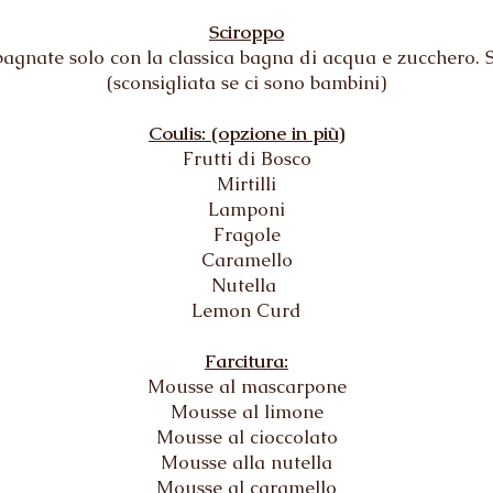
Sciroppo
bagnate solo con la classica bagna di acqua e zucchero. S
(sconsigliata se ci sono bambini)
Coulis: (opzione in più)
Frutti di Bosco
Mirtilli
Lamponi
Fragole
Caramello
Nutella
Lemon Curd
Farcitura:
Mousse al mascarpone
Mousse al limone
Mousse al cioccolato
Mousse alla nutella
Mousse al caramello