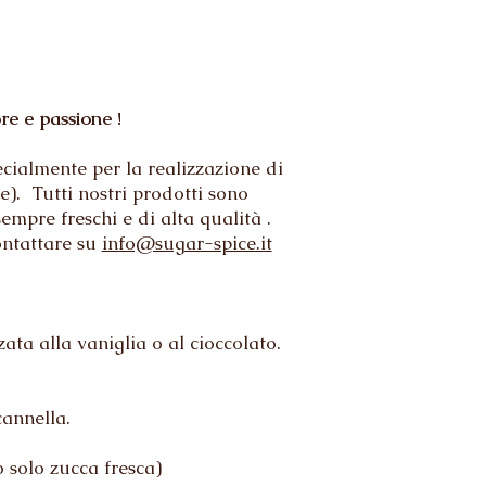
re e passione !
ecialmente per la realizzazione di
). Tutti nostri prodotti sono
empre freschi e di alta qualità .
ontattare su
info@sugar-spice.it
ata alla vaniglia o al cioccolato.
cannella.
.
o solo zucca fresca)