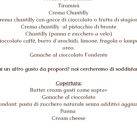
Tiramisù
Crema Chantilly
rema chantilly con gocce di cioccolato o frutta di stagio
Crema chantilly al pistacchio di bronte
Chantilly (panna e zucchero a velo)
ioccolato caffè, burro d'arachidi, limone, fragola o lamponi
oreo.
Ganache al cioccolato Fondente
i un altro gusto da proporci? noi cercheremo di soddisfar
Copertura:
Butter cream gusti come sopra*
Ganache al cioccolato
ondant: pasta di zucchero naturale senza additivi aggiun
Panna
Cream cheese