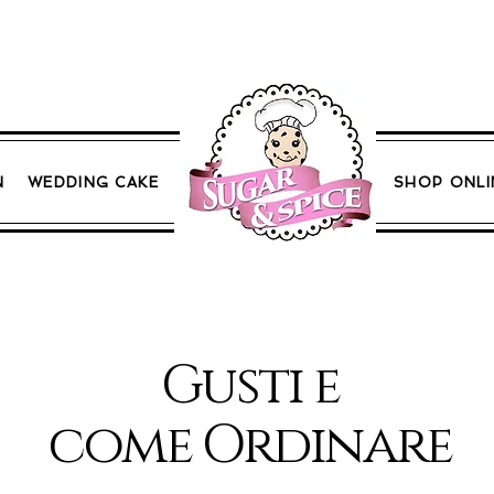
N
WEDDING CAKE
SHOP ONLI
Gusti e
come Ordinare